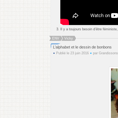
Il y a toujours besoin d’être féminist
ENV
Vicky
L’alphabet et le dessin de bonbons
Publié le 23 juin 2016
par
Grandissons