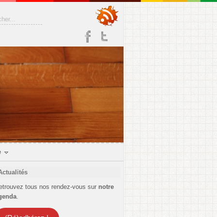
e
Actualités
etrouvez tous nos rendez-vous sur
notre
genda
.