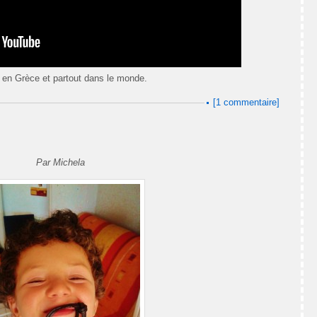
e, en Grèce et partout dans le monde.
[1 commentaire]
Par Michela