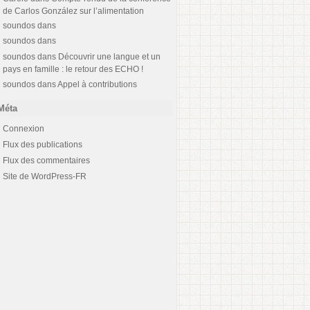
de Carlos González sur l’alimentation
soundos
dans
soundos
dans
soundos
dans
Découvrir une langue et un
pays en famille : le retour des ECHO !
soundos
dans
Appel à contributions
Méta
Connexion
Flux des publications
Flux des commentaires
Site de WordPress-FR