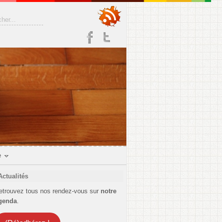
e
Actualités
etrouvez tous nos rendez-vous sur
notre
genda
.