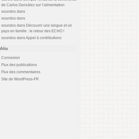
de Carlos González sur l’alimentation
soundos
dans
soundos
dans
soundos
dans
Découvrir une langue et un
pays en famille : le retour des ECHO !
soundos
dans
Appel à contributions
Méta
Connexion
Flux des publications
Flux des commentaires
Site de WordPress-FR