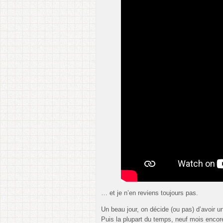
… et je n’en reviens toujours pas.
Un beau jour, on décide (ou pas) d’avoir un
Puis la plupart du temps, neuf mois encore