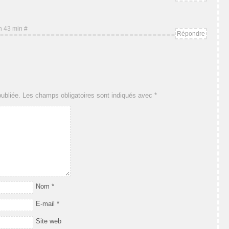
 h 43 min
#
Répondre
ubliée.
Les champs obligatoires sont indiqués avec
*
Nom
*
E-mail
*
Site web