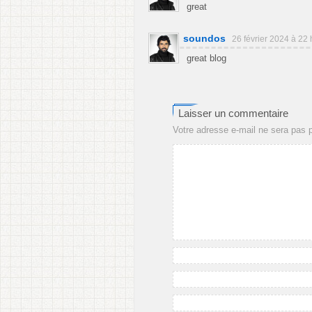
great
soundos
26 février 2024 à 22
great blog
Laisser un commentaire
Votre adresse e-mail ne sera pas p