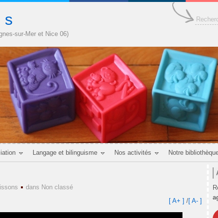
n s
agnes-sur-Mer et Nice 06)
iation
Langage et bilinguisme
Nos activités
Notre bibliothèqu
issons
dans
Non classé
R
a
[ A+ ]
/
[ A- ]