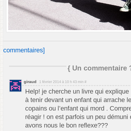
commentaires]
{
Un commentaire 
giraud
1 février 2014 à 10 h 43 min
#
Help! je cherche un livre qui expliqu
à tenir devant un enfant qui arrache l
copains ou l’enfant qui mord . Compr
réagir ! on est parfois un peu démuni 
avons nous le bon reflexe???