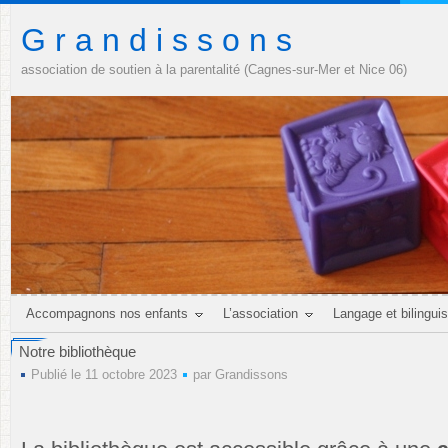
G r a n d i s s o n s
association de soutien à la parentalité (Cagnes-sur-Mer et Nice 06)
Accompagnons nos enfants
L’association
Langage et bilingui
Notre bibliothèque
Publié le 11 octobre 2023
par
Grandissons