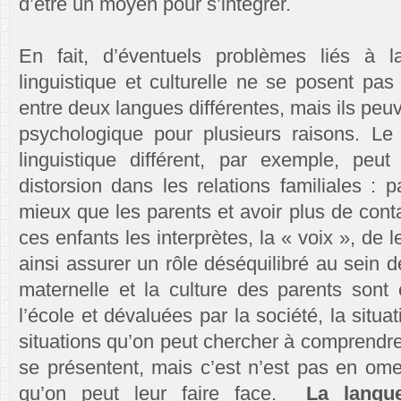
d’être un moyen pour s’intégrer.
En fait, d’éventuels problèmes liés à 
linguistique et culturelle ne se posent pa
entre deux langues différentes, mais ils peu
psychologique pour plusieurs raisons. L
linguistique différent, par exemple, peut
distorsion dans les relations familiales : 
mieux que les parents et avoir plus de cont
ces enfants les interprètes, la « voix », de l
ainsi assurer un rôle
déséquilibré
au sein de
maternelle et la culture des parents sont
l’école et dévaluées par la société, la situ
situations qu’on peut chercher à comprendre
se présentent, mais c’est n’est pas en omet
qu’on peut leur faire face.
La langue