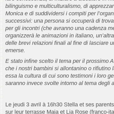
bilinguismo e multiculturalismo, di apprezzare
Monica e di suddividersi i compiti per l’org
successivi: una persona si occuperà di trov
per gli incontri (che avranno una cadenza men
organizzerà le animazioni in italiano, un’altra
delle brevi relazioni finali al fine di lasciare 
emerse.
E stato infine scelto il tema per il prossimo 
che i nostri bambini si allontanino o rifiutino 
essa la cultura di cui sono testimoni i loro g
saranno invece svolte intorno al tema degli a
Le jeudi 3 avril à 16h30 Stella et ses parent
sur leur terrasse Maia et Lia Rose (franco-i