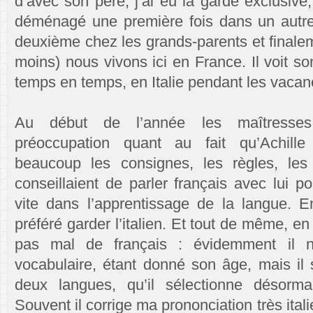
d’avec son père, j’ai eu la garde exclusive
déménagé une première fois dans un autre
deuxième chez les grands-parents et finale
moins) nous vivons ici en France. Il voit s
temps en temps, en Italie pendant les vacan
Au début de l’année les maîtresses
préoccupation quant au fait qu’Achill
beaucoup les consignes, les règles, les 
conseillaient de parler français avec lui p
vite dans l’apprentissage de la langue. En 
préféré garder l’italien. Et tout de même, en
pas mal de français : évidemment il 
vocabulaire, étant donné son âge, mais il 
deux langues, qu’il sélectionne désormais
Souvent il corrige ma prononciation très ital