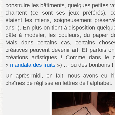
construire les bâtiments, quelques petites v
chantent (ce sont ses jeux préférés), ce
étaient les miens, soigneusement préserv
ans !). En plus on tient à disposition quelqu
pâte à modeler, les couleurs, du papier d
Mais dans certains cas, certains chos
créatives peuvent devenir art. Et parfois 
créations artistiques ! Comme dans le ca
«
mandala des fruits
») … ou des bonbons !
Un après-midi, en fait, nous avons eu l’
chaînes de réglisse en lettres de l’alphabet.