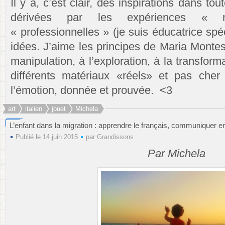
Il y a, c’est clair, des inspirations dans to
dérivées par les expériences « 
« professionnelles » (je suis éducatrice spéc
idées. J’aime les principes de Maria Montes
manipulation, à l’exploration, à la transform
différents matériaux «réels» et pas cher
l’émotion, donnée et prouvée. <3
art
italien
jouet
Michela
L’enfant dans la migration : apprendre le français, communiquer e
Publié le 14 juin 2015
par
Grandissons
Par Michela