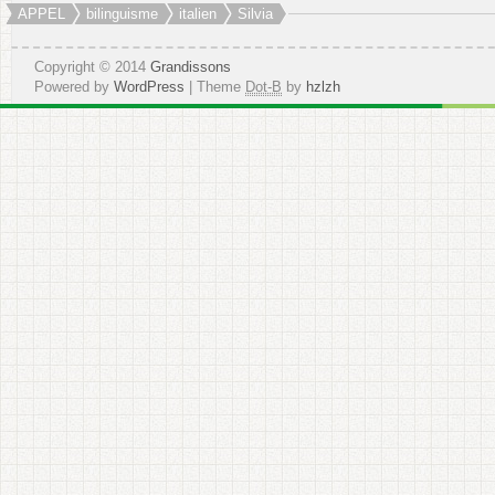
APPEL
bilinguisme
italien
Silvia
Copyright © 2014
Grandissons
Powered by
WordPress
| Theme
Dot-B
by
hzlzh