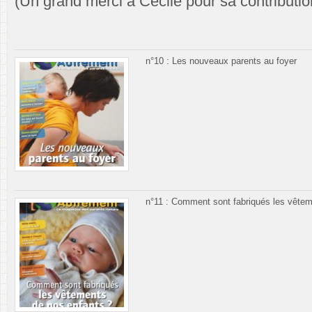
(Un grand merci à Cécile pour sa contribution
n°10 : Les nouveaux parents au foyer
n°11 : Comment sont fabriqués les vêtem