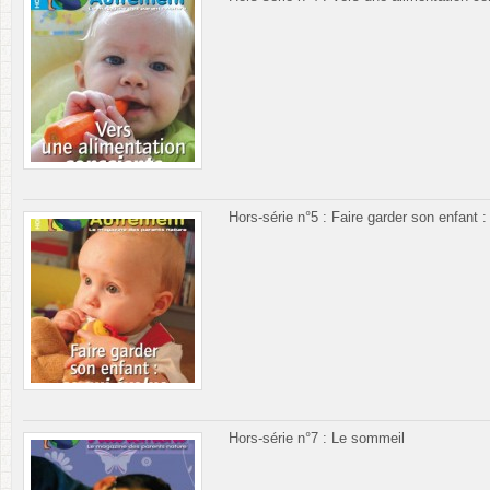
Hors-série n°5 : Faire garder son enfant :
Hors-série n°7 : Le sommeil