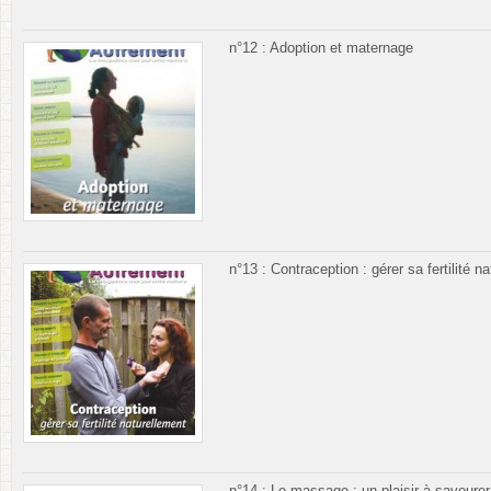
n°12 : Adoption et maternage
n°13 : Contraception : gérer sa fertilité n
n°14 : Le massage : un plaisir à savourer