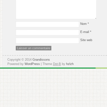
Nom
*
E-mail
*
Site web
Copyright © 2014
Grandissons
Powered by
WordPress
| Theme
Dot-B
by
hzlzh