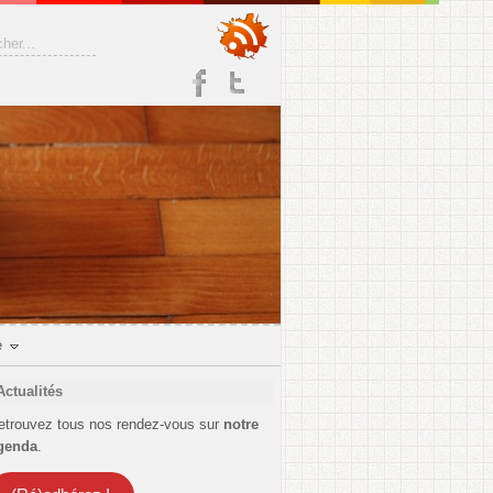
e
Actualités
etrouvez tous nos rendez-vous sur
notre
genda
.