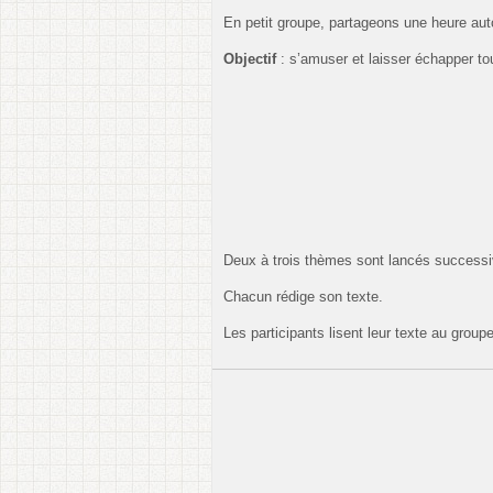
En petit groupe, partageons une heure aut
Objectif
: s’amuser et laisser échapper to
Deux à trois thèmes sont lancés success
Chacun rédige son texte.
Les participants lisent leur texte au groupe