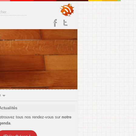
e
Actualités
etrouvez tous nos rendez-vous sur
notre
genda
.