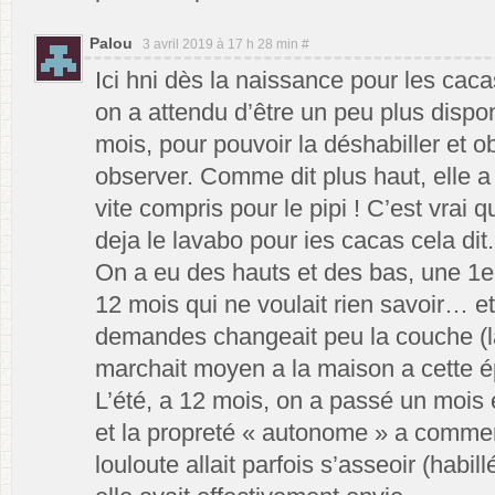
Palou
3 avril 2019 à 17 h 28 min
#
Ici hni dès la naissance pour les cacas
on a attendu d’être un peu plus dispon
mois, pour pouvoir la déshabiller et o
observer. Comme dit plus haut, elle
vite compris pour le pipi ! C’est vrai q
deja le lavabo pour ies cacas cela dit.
On a eu des hauts et des bas, une 1
12 mois qui ne voulait rien savoir… e
demandes changeait peu la couche (
marchait moyen a la maison a cette ép
L’été, a 12 mois, on a passé un mois
et la propreté « autonome » a comme
louloute allait parfois s’asseoir (habill