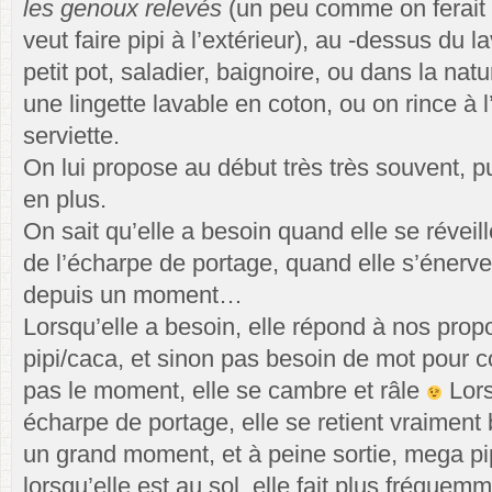
les genoux relevés
(un peu comme on ferait
veut faire pipi à l’extérieur), au -dessus du 
petit pot, saladier, baignoire, ou dans la na
une lingette lavable en coton, ou on rince à
serviette.
On lui propose au début très très souvent, p
en plus.
On sait qu’elle a besoin quand elle se révei
de l’écharpe de portage, quand elle s’énerve e
depuis un moment…
Lorsqu’elle a besoin, elle répond à nos prop
pipi/caca, et sinon pas besoin de mot pour 
pas le moment, elle se cambre et râle
Lors
écharpe de portage, elle se retient vraiment 
un grand moment, et à peine sortie, mega pi
lorsqu’elle est au sol, elle fait plus fréque