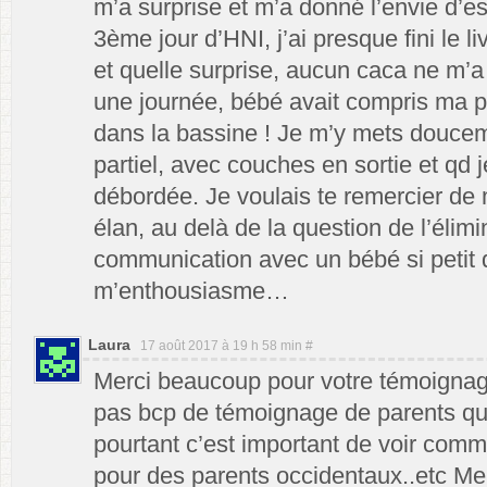
m’a surprise et m’a donné l’envie d’es
3ème jour d’HNI, j’ai presque fini le li
et quelle surprise, aucun caca ne m’a
une journée, bébé avait compris ma pr
dans la bassine ! Je m’y mets douce
partiel, avec couches en sortie et qd
débordée. Je voulais te remercier de 
élan, au delà de la question de l’élimi
communication avec un bébé si petit 
m’enthousiasme…
Laura
17 août 2017 à 19 h 58 min
#
Merci beaucoup pour votre témoignag
pas bcp de témoignage de parents qui 
pourtant c’est important de voir com
pour des parents occidentaux..etc Mer