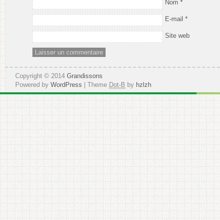
Nom
*
E-mail
*
Site web
Copyright © 2014
Grandissons
Powered by
WordPress
| Theme
Dot-B
by
hzlzh