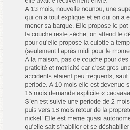
elle avait effectivement envie.
A 13 mois, nouvelle nounou, une super 
qui on a tout expliqué et en qui on a 
mener sa barque. Elle propose le po
la couche reste sèche, on attend le d
pour qu’elle propose la culotte a temp
(seulement l’après midi pour le mome
A la maison, pas de couche pour des 
praticité et motricité car c’est gros un
accidents étaient peu frequents, sauf 
periode. A 10 mois elle est devenue sè
15 mois demande explicite « cacaaaa
S’en est suivie une periode de 2 mois
puis vers 18 mois retour de la propret
nickel! Elle est meme quasi autonom
qu’elle sait s’habiller et se déshabiller