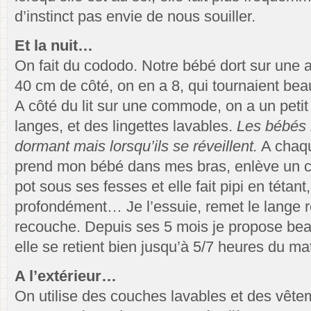
d’instinct pas envie de nous souiller.
Et la nuit…
On fait du cododo. Notre bébé dort sur une 
40 cm de côté, on en a 8, qui tournaient be
A côté du lit sur une commode, on a un petit
langes, et des lingettes lavables.
Les bébés n
dormant mais lorsqu’ils se réveillent.
A chaqu
prend mon bébé dans mes bras, enlève un cô
pot sous ses fesses et elle fait pipi en tétant
profondément… Je l’essuie, remet le lange r
recouche. Depuis ses 5 mois je propose bea
elle se retient bien jusqu’à 5/7 heures du mat
A l’extérieur…
On utilise des couches lavables et des vêtem