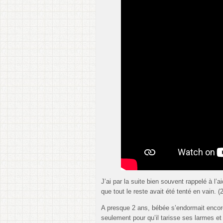
J’ai par la suite bien souvent rappelé à l’
que tout le reste avait été tenté en vain. (2
A presque 2 ans, bébée s’endormait encor
seulement pour qu’il tarisse ses larmes et