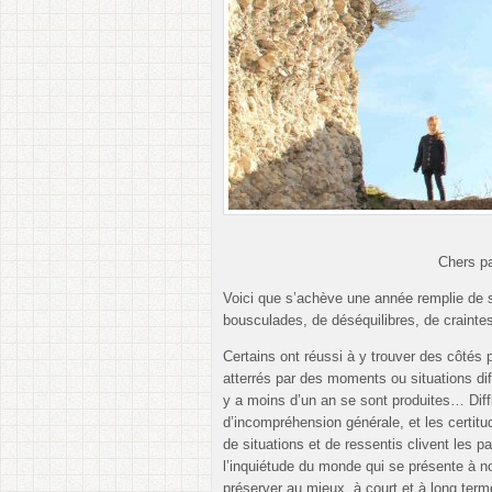
Chers pa
Voici que s’achève une année remplie de su
bousculades, de déséquilibres, de craint
Certains ont réussi à y trouver des côtés 
atterrés par des moments ou situations d
y a moins d’un an se sont produites… Diff
d’incompréhension générale, et les certitu
de situations et de ressentis clivent les 
l’inquiétude du monde qui se présente à no
préserver au mieux, à court et à long t