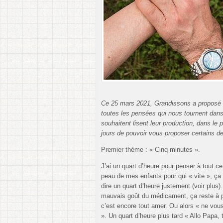
Ce 25 mars 2021, Grandissons a proposé so
toutes les pensées qui nous tournent dans
souhaitent lisent leur production, dans le 
jours de pouvoir vous proposer certains des
Premier thème : « Cinq minutes ».
J’ai un quart d’heure pour penser à tout ce
peau de mes enfants pour qui « vite », ça 
dire un quart d’heure justement (voir plus
mauvais goût du médicament, ça reste à pe
c’est encore tout amer. Ou alors « ne vous 
». Un quart d’heure plus tard « Allo Papa, 