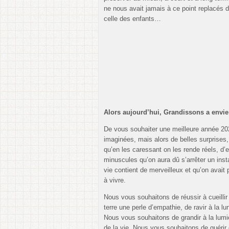
ne nous avait jamais à ce point replacés 
celle des enfants…
Alors aujourd’hui, Grandissons a envie
De vous souhaiter une meilleure année 202
imaginées, mais alors de belles surprises
qu’en les caressant on les rende réels, d’
minuscules qu’on aura dû s’arrêter un inst
vie contient de merveilleux et qu’on avait
à vivre.
Nous vous souhaitons de réussir à cueillir 
terre une perle d’empathie, de ravir à la l
Nous vous souhaitons de grandir à la lumiè
de la vie. Nous vous souhaitons de guérir