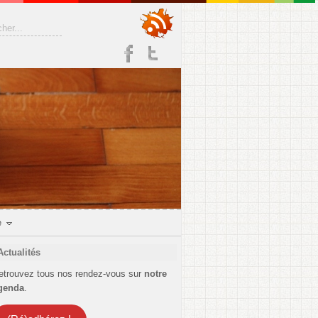
e
Actualités
etrouvez tous nos rendez-vous sur
notre
genda
.