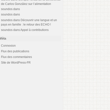
de Carlos González sur l’alimentation
soundos
dans
soundos
dans
soundos
dans
Découvrir une langue et un
pays en famille : le retour des ECHO !
soundos
dans
Appel à contributions
Méta
Connexion
Flux des publications
Flux des commentaires
Site de WordPress-FR