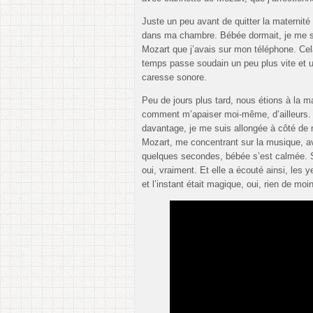
Juste un peu avant de quitter la maternit
dans ma chambre. Bébée dormait, je me sen
Mozart que j’avais sur mon téléphone. Cel
temps passe soudain un peu plus vite et 
caresse sonore.
Peu de jours plus tard, nous étions à la m
comment m’apaiser moi-même, d’ailleurs. Ou
davantage, je me suis allongée à côté de m
Mozart, me concentrant sur la musique, av
quelques secondes, bébée s’est calmée. Se
oui, vraiment. Et elle a écouté ainsi, les
et l’instant était magique, oui, rien de moin