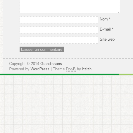
Nom
*
E-mail
*
Site web
Copyright © 2014
Grandissons
Powered by
WordPress
| Theme
Dot-B
by
hzlzh