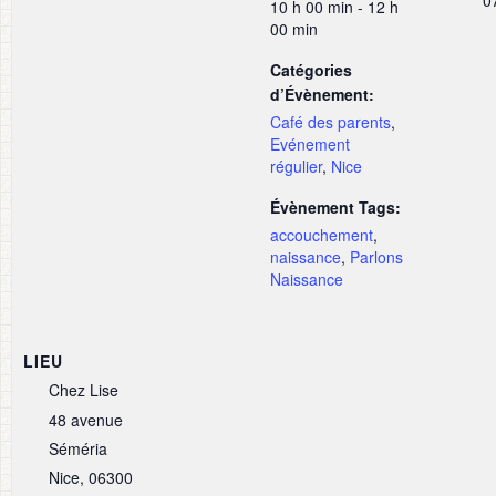
0
10 h 00 min - 12 h
00 min
Catégories
d’Évènement:
Café des parents
,
Evénement
régulier
,
Nice
Évènement Tags:
accouchement
,
naissance
,
Parlons
Naissance
LIEU
Chez Lise
48 avenue
Séméria
Nice
,
06300