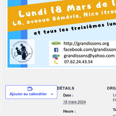
DÉTAILS
ORG
Ajouter au calendrier
L
Date :
F
18 mars 2024
T
Heure :