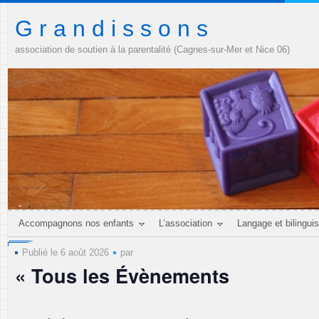
G r a n d i s s o n s
association de soutien à la parentalité (Cagnes-sur-Mer et Nice 06)
Accompagnons nos enfants
L’association
Langage et bilingui
Publié le 6 août 2026
par
« Tous les Évènements