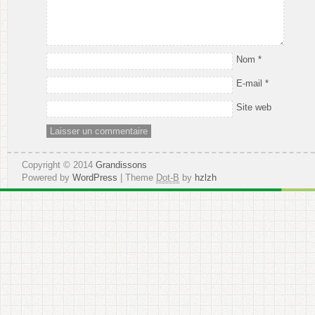
Nom
*
E-mail
*
Site web
Copyright © 2014
Grandissons
Powered by
WordPress
| Theme
Dot-B
by
hzlzh