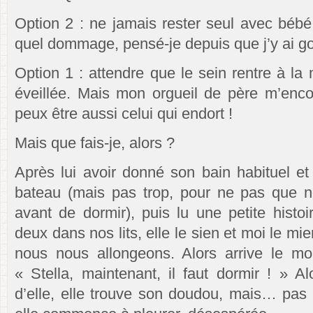
Option 2 : ne jamais rester seul avec béb
quel dommage, pensé-je depuis que j’y ai go
Option 1 : attendre que le sein rentre à l
éveillée. Mais mon orgueil de père m’enc
peux être aussi celui qui endort !
Mais que fais-je, alors ?
Après lui avoir donné son bain habituel et
bateau (mais pas trop, pour ne pas que n
avant de dormir), puis lu une petite histoi
deux dans nos lits, elle le sien et moi le mien
nous nous allongeons. Alors arrive le mo
« Stella, maintenant, il faut dormir ! » Al
d’elle, elle trouve son doudou, mais… pas