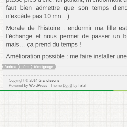
faut bien admettre que son temps d’end
n’excède pas 10 mn…)
Morale de l’histoire : endormir ma fille es
l’échange et nous permet de passer un 
mais… ça prend du temps !
Amélioration possible : me faire installer une
Andrea
père
témoignage
Copyright © 2014
Grandissons
Powered by
WordPress
| Theme
Dot-B
by
hzlzh