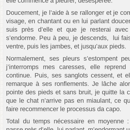
elle commence à pleurer, désespérée.
Doucement, je l’aide à se rallonger et je c
visage, en chantant ou en lui parlant douce
suis près d’elle et que je resterai avec 
s’endorme. Peu à peu, je descends, lui fais
ventre, puis les jambes, et jusqu’aux pieds.
Normalement, ses pleurs s’estompent pe
j’interromps mes caresses, elle repren
continue. Puis, ses sanglots cessent, et el
remarque à ses ronflements. Je lâche alors
pointe des pieds et sans bruit, je quitte l
que le chat n’arrive pas en miaulant, ce q
faire recommencer le processus da capo.
Total du temps nécessaire en moyenne :
passe près d’elle, lui parlant, m’endormant u