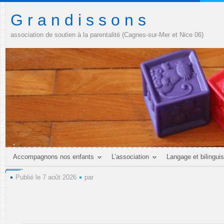
G r a n d i s s o n s
association de soutien à la parentalité (Cagnes-sur-Mer et Nice 06)
Accompagnons nos enfants
L’association
Langage et bilingui
Publié le 7 août 2026
par